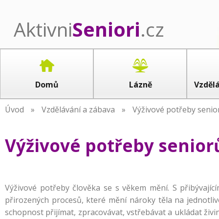
Aktivni
Seniori
.cz
Domů
Lázně
Vzdělá
Úvod
»
Vzdělávání a zábava
»
Výživové potřeby senio
Výživové potřeby senior
Výživové potřeby člověka se s věkem mění. S přibývající
přirozených procesů, které mění nároky těla na jednotliv
schopnost přijímat, zpracovávat, vstřebávat a ukládat živi