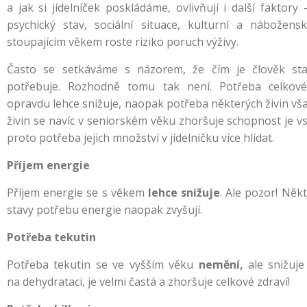
a jak si jídelníček poskládáme, ovlivňují i další faktory
psychický stav, sociální situace, kulturní a nábožens
stoupajícím věkem roste riziko poruch výživy.
Často se setkáváme s názorem, že čím je člověk sta
potřebuje. Rozhodně tomu tak není. Potřeba celkov
opravdu lehce snižuje, naopak potřeba některých živin vš
živin se navíc v seniorském věku zhoršuje schopnost je vs
proto potřeba jejich množství v jídelníčku více hlídat.
Příjem energie
Příjem energie se s věkem
lehce snižuje
. Ale pozor! Ně
stavy potřebu energie naopak zvyšují.
Potřeba tekutin
Potřeba tekutin se ve vyšším věku
nemění,
ale snižuje
na dehydrataci, je velmi častá a zhoršuje celkové zdraví!