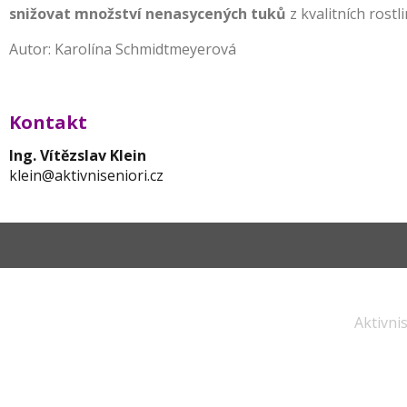
snižovat množství nenasycených tuků
z kvalitních rostl
Autor: Karolína Schmidtmeyerová
Kontakt
Ing. Vítězslav Klein
klein@aktivniseniori.cz
Aktivni